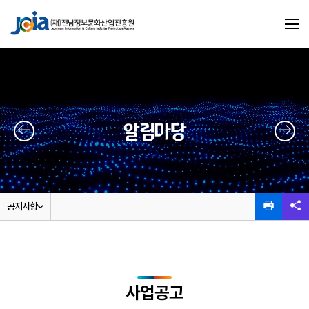
알림마당
공지사항
사업공고