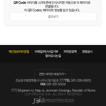
QR Code
이미지를 스마트폰에 인식시키면 자동으로 이 페이지로
연결됩니다.
이 QR Code는 페이지의 정보를 담고 있습니다.
결과보기
개인정보처리방침
이메일무단수집거부
저작권정책
경영공시
찾아오시는길
관련 사이트 바로가기
전남광주통합특별시 나주시 빛가람로 777
TEL
061-339-6900
FAX
061-331-5004
777, Bitgaram-ro, Naju-si, Jeonnam-Gwangju, Republic of Korea
COPYRIGHT© JCIA . ALL RIGHT RESERVED