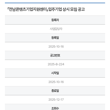
「전남콘텐츠기업지원센터」입주기업 상시 모집 공고
등록자
사업담당자
등록일
2025-10-16
공고번호
2025-B-224
시작일
2025-10-16
종료일
2025-12-17
조회수