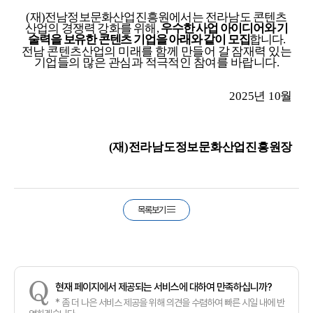
(
재
)
전남정보문화산업진흥원에서는 전라남도 콘텐츠
산업의 경쟁력 강화를 위해
,
우수한 사업 아이디어와 기
술력을 보유한 콘텐츠 기업을 아래와 같이 모집
합니다
.
전남 콘텐츠산업의 미래를 함께 만들어 갈 잠재력 있는
기업들의 많은 관심과 적극적인 참여를 바랍니다
.
2025
년
10
월
(
재
)
전라남도정보문화산업진흥원장
목록보기
Q
현재 페이지에서 제공되는 서비스에 대하여 만족하십니까?
* 좀 더 나은 서비스 제공을 위해 의견을 수렴하여 빠른 시일 내에 반