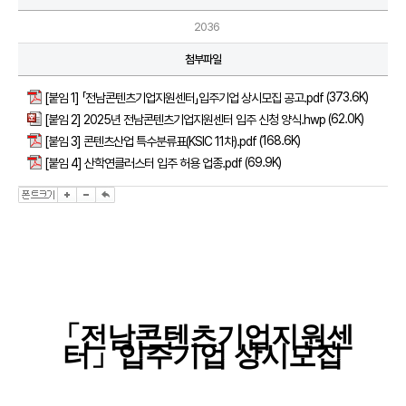
2036
첨부파일
(373.6K)
[붙임 1] 「전남콘텐츠기업지원센터」입주기업 상시모집 공고.pdf
(62.0K)
[붙임 2] 2025년 전남콘텐츠기업지원센터 입주 신청 양식.hwp
(168.6K)
[붙임 3] 콘텐츠산업 특수분류표(KSIC 11차).pdf
(69.9K)
[붙임 4] 산학연클러스터 입주 허용 업종.pdf
「
전남콘텐츠기업지원센
터
」
입주기업 상시모집