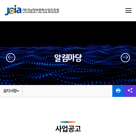
알림마당
공지사항
사업공고