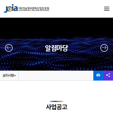
알림마당
공지사항
사업공고