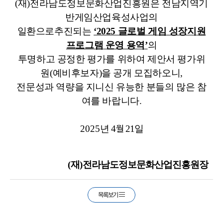
(
재
)
전라남도정보문화산업진흥원은 전남지역기
반게임산업육성사업의
일환으로
추진되는
‘2025 글로벌 게임 성장지원
프로그램
운영 용역
’
의
투명하고 공정한 평가를 위하여 제안서 평가위
원
(
예비후보자
)
을 공개 모집하오니
,
전문성과 역량을 지니신 유능한 분들의 많은 참
여를 바랍니다
.
월
2025
년
4
21
일
(
재
)
전라남도정보문화산업진흥원장
목록보기