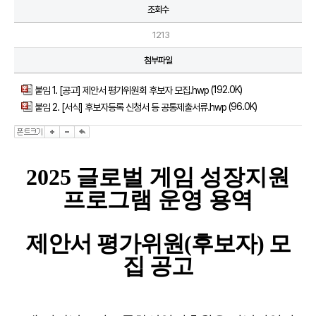
조회수
1213
첨부파일
(192.0K)
붙임 1. [공고] 제안서 평가위원회 후보자 모집.hwp
(96.0K)
붙임 2. [서식] 후보자등록 신청서 등 공통제출서류.hwp
2025 글로벌 게임 성장지원
프로그램 운영 용역
제안서 평가위원(후보자) 모
집 공고