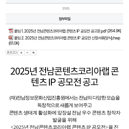
3165
첨부파일
(264.9K)
붙임 1. 2025년 전남콘텐츠코리아랩 콘텐츠 IP 공모전 공고문.pdf
붙임 2. 2025년 전남콘텐츠코리아랩 콘텐츠 IP 공모전 신청서류(양식).hwp
(61.0K)
2025년 전남콘텐츠코리아랩 콘
텐츠 IP 공모전 공고
(
재
)
전남정보문화산업진흥원에서는 전남의 다양한 모습을
독창적으로 새롭게
보여주고
콘텐츠 생태계 활성화에 앞장설 전남 우수 콘텐츠 창작자
발굴을 위해
<2025
년 전남콘텐츠코리아랩 콘텐츠
IP
공모전
>
을 진