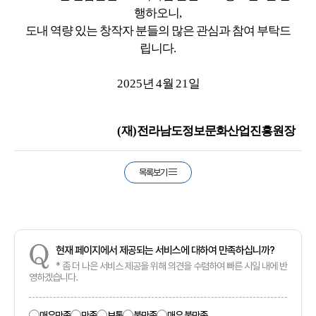
행하오니
,
도내 역량 있는 창작자 분들의 많은 관심과 참여 부탁드
립니다
.
2025
년
4
월
21
일
(
재
)
전라남도정보문화산업진흥원장
목록보기
Q
현재 페이지에서 제공되는 서비스에 대하여 만족하십니까?
* 좀 더 나은 서비스 제공을 위해 의견을 수렴하여 빠른 시일 내에 반
영하겠습니다.
매우만족
만족
보통
불만족
매우 불만족