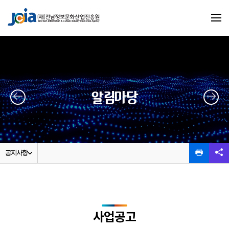
알림마당
공지사항
사업공고